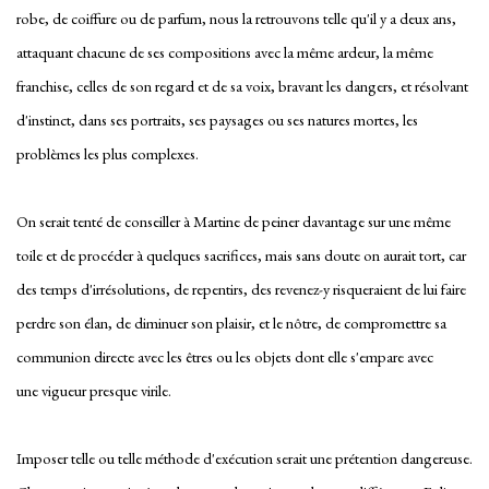
robe, de coiffure ou de parfum, nous la retrouvons telle qu'il y a deux ans,
attaquant chacune de ses compositions avec la même ardeur, la même
franchise, celles de son regard et de sa voix, bravant les dangers, et résolvant
d'instinct, dans ses portraits, ses paysages ou ses natures mortes, les
problèmes les plus complexes.
On serait tenté de conseiller à Martine de peiner davantage sur une même
toile et de procéder à quelques sacrifices, mais sans doute on aurait tort, car
des temps d'irrésolutions, de repentirs, des revenez-y risqueraient de lui faire
perdre son élan, de diminuer son plaisir, et le nôtre, de compromettre sa
communion directe avec les êtres ou les objets dont elle s'empare avec
une vigueur presque virile.
Imposer telle ou telle méthode d'exécution serait une prétention dangereuse.