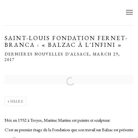
SAINT-LOUIS FONDATION FERNET-
BRANCA : « BALZAC À L'INFINI »
DERNIÈRES NOUVELLES D'ALSACE, MARCH 29,
2017
Open a larger version of the following image in a popup:
SHARE
Née en 1932 à Troyes, Martine Martine est peintre et sculpteur.
C'est au premier étage de la Fondation que son travail sur Balzac est présente