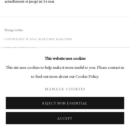
actuellement et jusqu'au 14 mai.
Manage cookies
COPYRIGHT © 2026 MARTINE MARTINE
SITE BY ARTLOGIC
This website uses cookies
This site uses cookies to help make it more useful to you. Please contact us
to find out more about our Cookie Policy.
MANAGE COOKIES
REJECT NON ESSENTIAL
ACCEPT