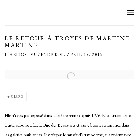
LE RETOUR À TROYES DE MARTINE
MARTINE
L'HEBDO DU VENDREDI, APRIL 16, 2013
Open a larger version of the following image in a popup:
SHARE
Elle n'avais pas exposé dans la cité troyenne depuis 1976. Et pourtant cette
artiste auboise a fait la Une des Beaux-arts et a une bonne renommée dans
les galeries parisiennes. Invitée par le musée d'art moderne, elle revient avec