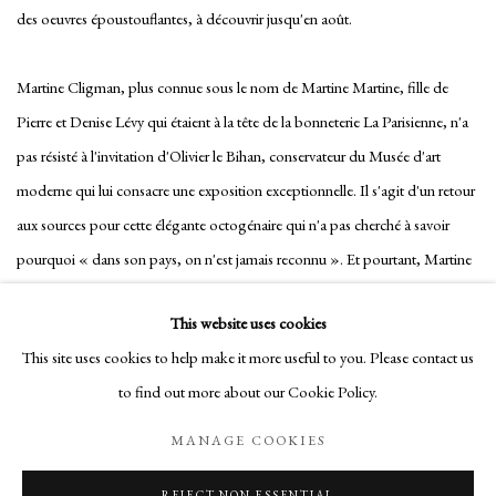
des oeuvres époustouflantes, à découvrir jusqu'en août.
Martine Cligman, plus connue sous le nom de Martine Martine, fille de
Pierre et Denise Lévy qui étaient à la tête de la bonneterie La Parisienne, n'a
pas résisté à l'invitation d'Olivier le Bihan, conservateur du Musée d'art
moderne qui lui consacre une exposition exceptionnelle. Il s'agit d'un retour
aux sources pour cette élégante octogénaire qui n'a pas cherché à savoir
pourquoi « dans son pays, on n'est jamais reconnu ». Et pourtant, Martine
Martine a fait les Une des Beaux-Arts, a couru les galeries d'art parisiennes, a
This website uses cookies
exposé à New York, Jérusalem, Genève et Paris.
This site uses cookies to help make it more useful to you. Please contact us
to find out more about our Cookie Policy.
Manage cookies
MANAGE COOKIES
COPYRIGHT © 2026 MARTINE MARTINE
REJECT NON ESSENTIAL