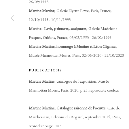
26/09/1993
Martine Martine
, Galerie Elyette Peyre, Paris, France,
12/10/1995 - 10/11/1995
Martine - Lavis, peintures, sculptures
, Galerie Madeleine
Fraquet, Orléans, France, 03/02/1995 - 26/02/1995
Martine Martine, hommage à Martine et Léon Cligman
,
Musée Marmottan Monet, Paris, 02/06/2020 - 11/10/2020
PUBLICATIONS
Martine Martine
, catalogue de l'exposition, Musée
Marmottan Monet, Paris, 2020, p.25, reproduite couleur
Martine Martine, Catalogue raisonné de l'oeuvre
, texte de :
Marchesseau, Editions du Regard, septembre 2015, Paris,
reproduit page : 283.