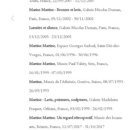
Tours, France, 22/09/2007 - 11/11/2007
Marine Martine - Bronzes et lavis
, Galerie Nicolas Deman,
Paris, France, 05/11/2002 - 30/11/2002
Lumière et silence
, Galerie Nicolas Deman, Paris, France,
13/12/2005 - 23/12/2005
Martine Martine
, Espace Georges Sadoul, Saint-Dié-des-
Vosges, France, 01/06/1996 - 30/06/1996
Martine Martine
, Musée Paul Valéry, Sète, France,
16/01/1999 - 07/03/1999
Martine
, Musée de l'Athénée, Genève, Suisse, 08/07/1993 -
26/09/1993
Martine - Lavis, peintures, sculptures
, Galerie Madeleine
Fraquet, Orléans, France, 03/02/1995 - 26/02/1995
Martine Martine. Un regard rétrospectif
, Musée des beaux-
arts, Béziers, France, 11/07/2017 - 31/10/2017