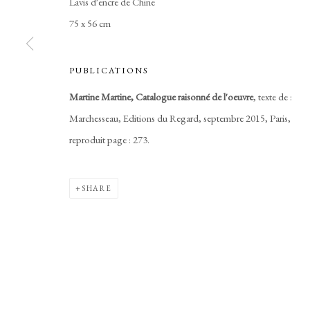
Lavis d'encre de Chine
75 x 56 cm
PUBLICATIONS
Martine Martine, Catalogue raisonné de l'oeuvre
, texte de :
Marchesseau, Editions du Regard, septembre 2015, Paris,
reproduit page : 273.
SHARE