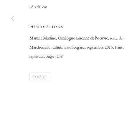
65 x 50 cm
PUBLICATIONS
Martine Martine, Catalogue raisonné de l'oeuvre
, texte de :
Marchesseau, Editions du Regard, septembre 2015, Paris,
reproduit page : 258.
SHARE