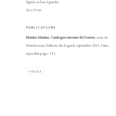
Signée en bas à gauche
24 x 19 cm
PUBLICATIONS
Martine Martine,
Catalogue raisonné de l'oeuvre
, texte de :
Marchesseau, Editions du Regard, septembre 2015, Paris,
reproduit page : 112.
SHARE