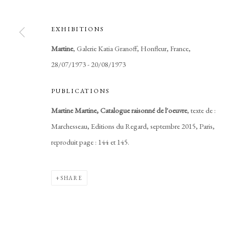
EXHIBITIONS
Martine
, Galerie Katia Granoff, Honfleur, France,
28/07/1973 - 20/08/1973
PUBLICATIONS
Martine Martine, Catalogue raisonné de l'oeuvre
, texte de :
Marchesseau, Editions du Regard, septembre 2015, Paris,
reproduit page : 144 et 145.
SHARE